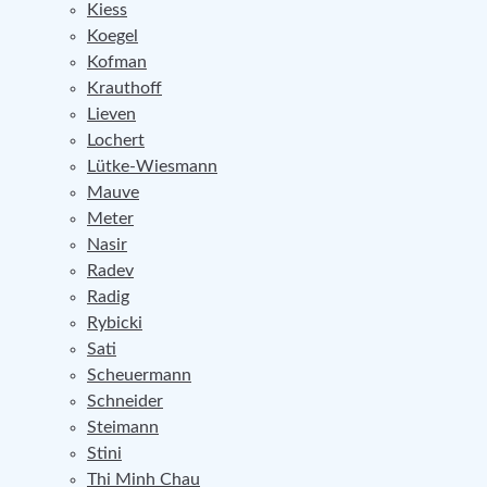
Kiess
Koegel
Kofman
Krauthoff
Lieven
Lochert
Lütke-Wiesmann
Mauve
Meter
Nasir
Radev
Radig
Rybicki
Sati
Scheuermann
Schneider
Steimann
Stini
Thi Minh Chau